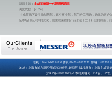
新闻主题：
主成莱德新一代隔膜阀面世
浏览次数：[9524]
主成莱德下设生物制药部，真空事业部，部门分工明确，确保为客户做
足市场日新月异的变化，使主成莱德的产品永远于立于行业的前沿，我
总机：86-21-68112838 传真:86-21-68112131 邮编：201318
地址：上海市浦东新区秀浦路3408弄11幢5层 版权所有：上海主成
沪ICP备20001360号-1
本站关键词：BA管、EP管