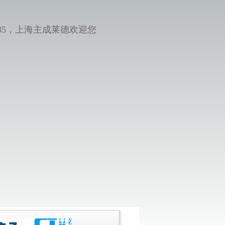
35，上海主成莱德欢迎您