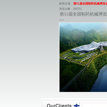
新闻主题：
第51届全国制药机械博览会-重
浏览次数：[8555]
第51届全国制药机械博
~~